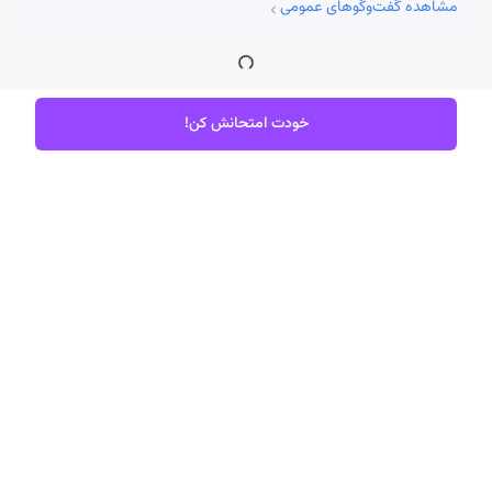
مشاهده گفت‌وگوهای عمومی
خودت امتحانش کن!