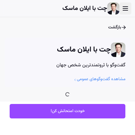
User Account Dialog
Login Dialog
Athena - Chat with AI
Athena - Chat with AI
چت با ایلان ماسک
بازگشت
چت با ایلان ماسک
گفت‌وگو با ثروتمندترین شخص جهان
مشاهده گفت‌وگوهای عمومی
خودت امتحانش کن!