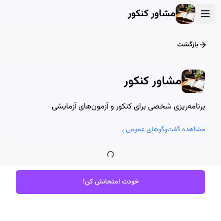
User Account Dialog
Login Dialog
Athena - Chat with AI
Athena - Chat with AI
مشاور کنکور
بازگشت
مشاور کنکور
برنامه‌ریزی شخصی برای کنکور و آزمون‌های آزمایشی
مشاهده گفت‌وگوهای عمومی
خودت امتحانش کن!