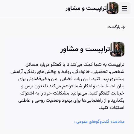
User Account Dialog
Login Dialog
Athena - Chat with AI
Athena - Chat with AI
تراپیست و مشاور
بازگشت
تراپیست و مشاور
تراپیست به شما کمک می‌کند تا با گفتگو درباره مسائل
شخصی، تحصیلی، خانوادگی، روابط و چالش‌های زندگی، آرامش
بیشتری پیدا کنید. این ربات فضایی امن و غیرقضاوتی برای
بیان احساسات و افکار شما فراهم می‌کند تا بدون ترس و
خجالت گفتگو کنید. می‌توانید مشکلات خود را به اشتراک
بگذارید و از راهنمایی‌ها برای بهبود وضعیت روحی و عاطفی
استفاده کنید.
مشاهده گفت‌وگوهای عمومی