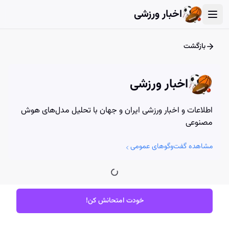
User Account Dialog
Login Dialog
Athena - Chat with AI
Athena - Chat with AI
اخبار ورزشی
بازگشت
اخبار ورزشی
اطلاعات و اخبار ورزشی ایران و جهان با تحلیل مدل‌های هوش
مصنوعی
مشاهده گفت‌وگوهای عمومی
خودت امتحانش کن!