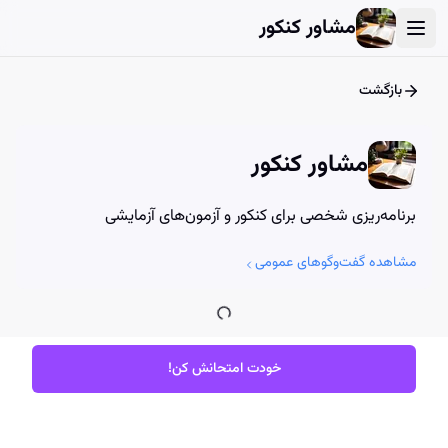
User Account Dialog
Login Dialog
Athena - Chat with AI
Athena - Chat with AI
مشاور کنکور
بازگشت
مشاور کنکور
برنامه‌ریزی شخصی برای کنکور و آزمون‌های آزمایشی
مشاهده گفت‌وگوهای عمومی
خودت امتحانش کن!