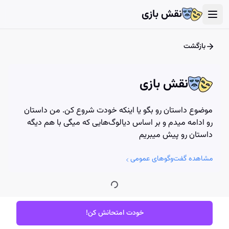
User Account Dialog
Login Dialog
Athena - Chat with AI
Athena - Chat with AI
نقش بازی
بازگشت
نقش بازی
موضوع داستان رو بگو یا اینکه خودت شروع کن. من داستان
رو ادامه میدم و بر اساس دیالوگ‌هایی که میگی با هم دیگه
داستان رو پیش میبریم
مشاهده گفت‌وگوهای عمومی
خودت امتحانش کن!