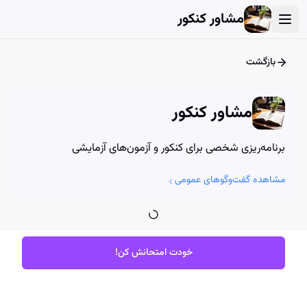
User Account Dialog
Login Dialog
Athena - Chat with AI
Athena - Chat with AI
مشاور کنکور
بازگشت
مشاور کنکور
برنامه‌ریزی شخصی برای کنکور و آزمون‌های آزمایشی
مشاهده گفت‌وگوهای عمومی
خودت امتحانش کن!