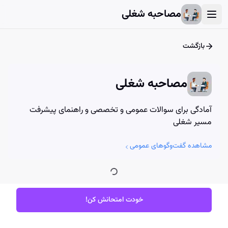
User Account Dialog
Login Dialog
Athena - Chat with AI
Athena - Chat with AI
مصاحبه شغلی
بازگشت
مصاحبه شغلی
آمادگی برای سوالات عمومی و تخصصی و راهنمای پیشرفت
مسیر شغلی
مشاهده گفت‌وگوهای عمومی
خودت امتحانش کن!