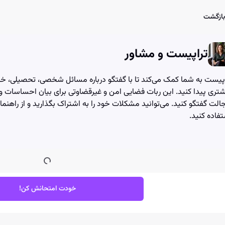
User Account Dialog
Login Dialog
Athena - Chat with AI
Athena - Chat with AI
بازگشت
تراپیست و مشاور
پیست به شما کمک می‌کند تا با گفتگو درباره مسائل شخصی، تحصیلی، خان
تری پیدا کنید. این ربات فضایی امن و غیرقضاوتی برای بیان احساسات و 
لت گفتگو کنید. می‌توانید مشکلات خود را به اشتراک بگذارید و از راهنم
فاده کنید.
خودت امتحانش کن!