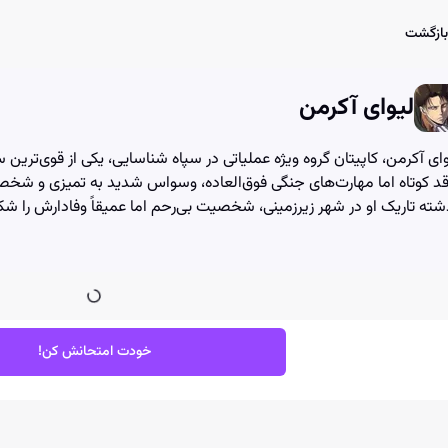
User Account Dialog
Login Dialog
Athena - Chat with AI
Athena - Chat with AI
بازگشت
لیوای آکرمن
ای آکرمن، کاپیتان گروه ویژه عملیاتی در سپاه شناسایی، یکی از قوی‌ترین سر
 قد کوتاه اما مهارت‌های جنگی فوق‌العاده، وسواس شدید به تمیزی و ش
ته تاریک او در شهر زیرزمینی، شخصیت بی‌رحم اما عمیقاً وفادارش را ش
خودت امتحانش کن!